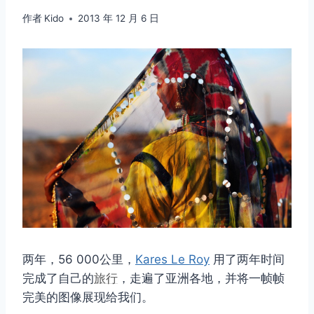
作者
Kido
2013 年 12 月 6 日
两年，56 000公里，
Kares Le Roy
用了两年时间
完成了自己的
旅行
，走遍了亚洲各地，并将一帧帧
完美的图像展现给我们。