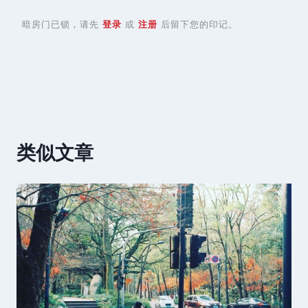
暗房门已锁，请先
登录
或
注册
后留下您的印记。
类似文章