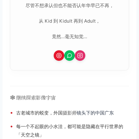
尽管不想承认但也不能否认年华早已不再，
从 Kid 到 Kidult 再到 Adult，
竟然...毫无知觉...
🕸️ 继续探索影像宇宙
•
古老城市的蜕变，外国
摄影师
镜头下的中国广东
•
每一个不起眼的小水洼，都可能是隐藏在平行世界的
「天空之镜」