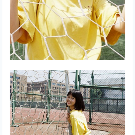
取消
搜索