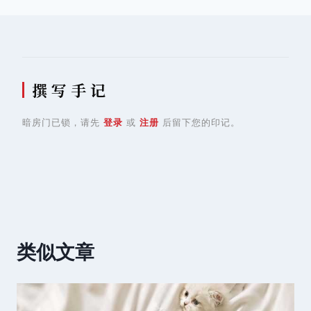
导
航
撰 写 手 记
暗房门已锁，请先
登录
或
注册
后留下您的印记。
类似文章