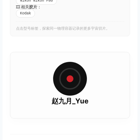
Nikon Nikon F80
🎞️ 相关
胶片
：
Kodak
点击型号标签，探索同一物理容器记录的更多宇宙切片。
赵九月_Yue