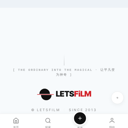
[ THE ORDINARY INTO THE MAGICAL · 让平凡变
为神奇 ]
LETS
FiLM
© LETSFILM
SINCE 2013
|
首页
探索
我的
发布