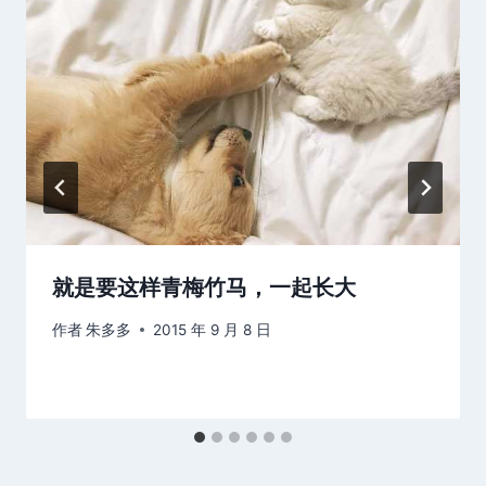
就是要这样青梅竹马，一起长大
作者
朱多多
2015 年 9 月 8 日