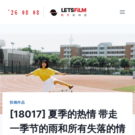
跳
胶
LETS
FiLM
'26 08 08
到
胶
片
的
味
道
片
内
的
容
味
道
LETSFILM
投稿作品
[18017] 夏季的热情 带走
一季节的雨和所有失落的情