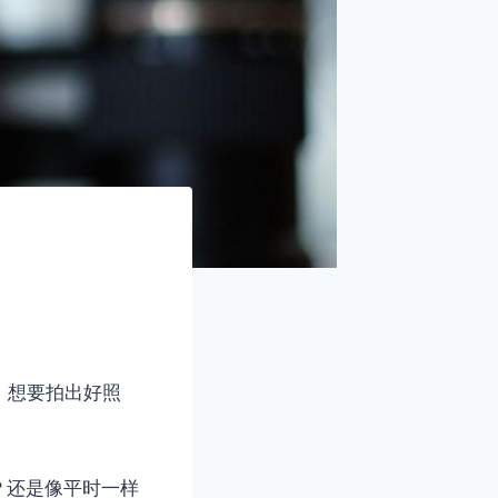
，想要拍出好照
？还是像平时一样