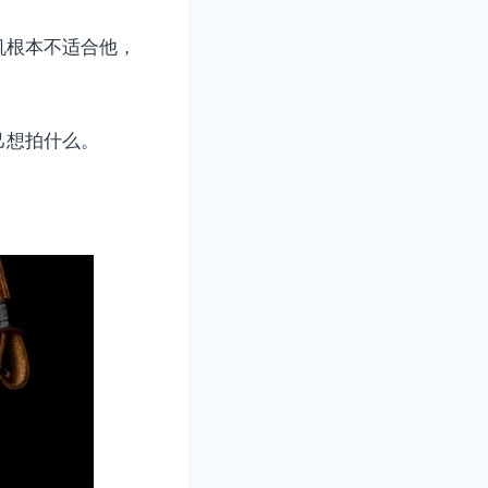
机根本不适合他，
己想拍什么。