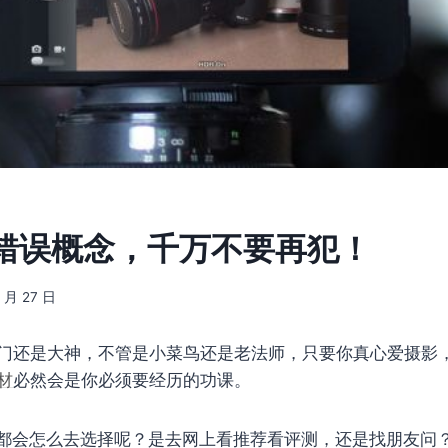
错误概念，千万不要再犯！
3 月 27 日
门还是大神，不管是小菜鸟还是老法师，只要你真心爱摄影
材
必然会是你必须要经历的功课。
都会怎么去选择呢？是去网上看推荐看评测，还是找朋友问