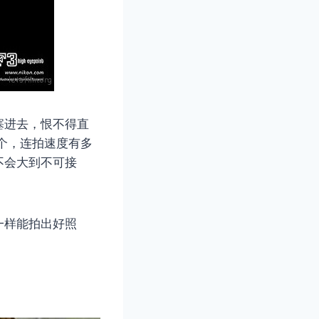
塞进去，恨不得直
个，连拍速度有多
不会大到不可接
一样能拍出好照