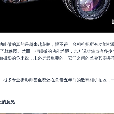
功能做的真的是越来越花哨，恨不得一台相机把所有功能都
完了就修图。然而一些细微的功能差距，比方说对焦点有多少
触摄影的你来说，未必是最重要的。它们之间的差异其实并
，很多专业摄影师甚至都还在拿着五年前的数码相机拍照，
上的意见