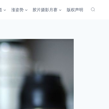
道
涨姿势
胶片摄影月赛
版权声明