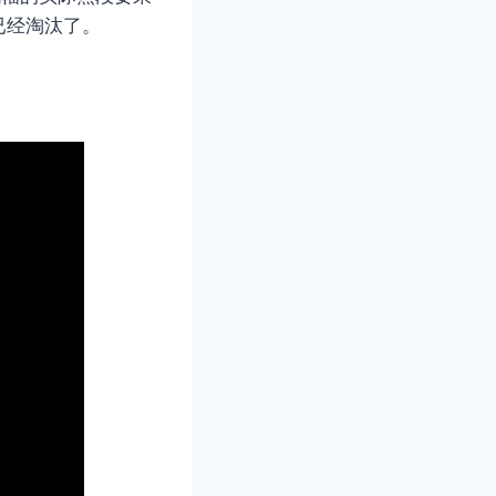
已经淘汰了。