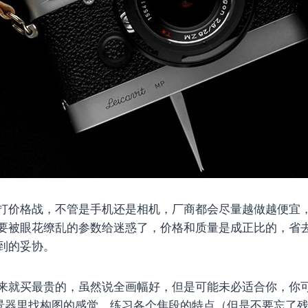
打价格战，不管是手机还是相机，厂商都会尽量越做越便宜
要被眼花缭乱的参数给迷惑了，价格和质量是成正比的，省
到的妥协。
来就买最贵的，虽然说全画幅好，但是可能未必适合你，你
取景器里找构图的感觉，练习各个焦段的特点（但是不要忘了