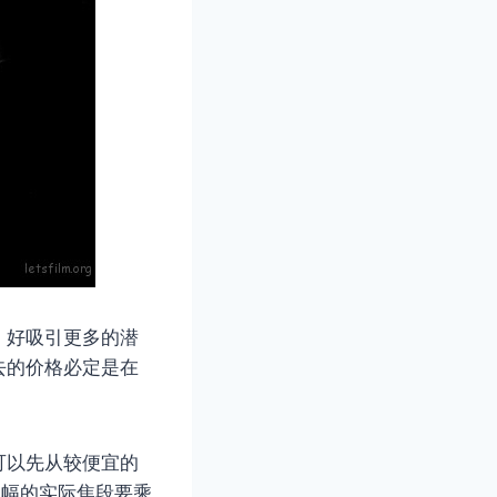
，好吸引更多的潜
去的价格必定是在
可以先从较便宜的
残幅的实际焦段要乘