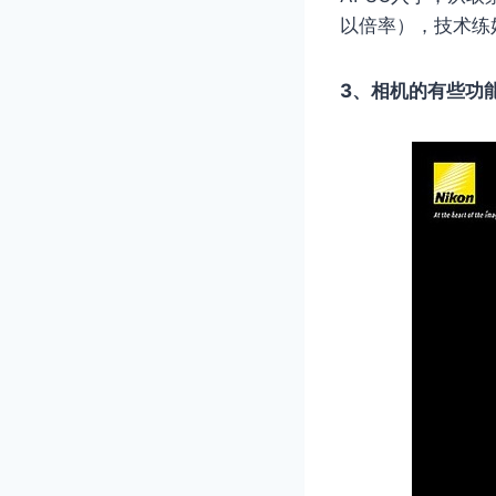
以倍率），技术练
3、相机的有些功