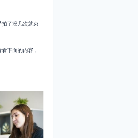
乎拍了没几次就束
看看下面的内容，