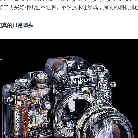
好了再买好相机也不迟啊。不然技术还没成，原先的相机就
能真的只是噱头