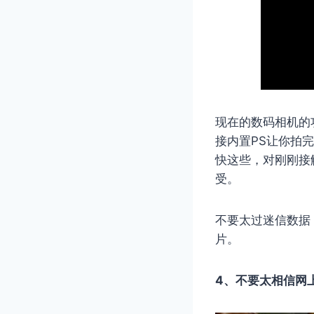
现在的数码相机的
接内置PS让你拍
快这些，对刚刚接
受。
不要太过迷信数据
片。
4、不要太相信网