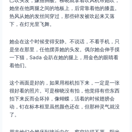
己吹头发，嫌胳膊酸。柳晓就拿着吹风机帮她吹，
她坐在他两腿之间的地板上，后背靠着他的膝盖。
热风从她的发丝间穿过，那些碎发被吹起来又落
下，在灯光里飞舞。
她会在这个时候变得安静。不说话，不看手机，只
是坐在那里，任他摆弄她的头发。偶尔她会伸手摸
一下猫，Sada 会趴在她的腿上，用金色的眼睛看
着他们。
这个画面是好的，如果用相机拍下来，一定是一张
很好看的照片。可是柳晓没有拍，他觉得有些东西
拍下来反而会坏掉，像蝴蝶，活着的时候翅膀会
动，钉在标本框里虽然颜色还在，但那种灵气就没
了。