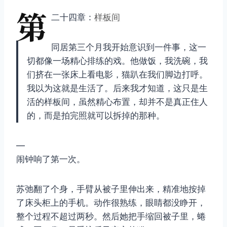
第
二十四章：
样板间
同居第三个月我开始意识到一件事，这一
切都像一场精心排练的戏。他做饭，我洗碗，我
们挤在一张床上看电影，猫趴在我们脚边打呼。
我以为这就是生活了。后来我才知道，这只是生
活的样板间，虽然精心布置，却并不是真正住人
的，而是拍完照就可以拆掉的那种。
—
闹钟响了第一次。
苏弛翻了个身，手臂从被子里伸出来，精准地按掉
了床头柜上的手机。动作很熟练，眼睛都没睁开，
整个过程不超过两秒。然后她把手缩回被子里，蜷