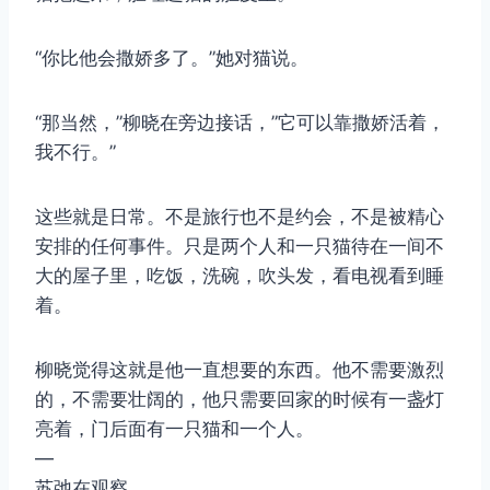
“你比他会撒娇多了。”她对猫说。
“那当然，”柳晓在旁边接话，”它可以靠撒娇活着，
我不行。”
这些就是日常。不是旅行也不是约会，不是被精心
安排的任何事件。只是两个人和一只猫待在一间不
大的屋子里，吃饭，洗碗，吹头发，看电视看到睡
着。
柳晓觉得这就是他一直想要的东西。他不需要激烈
的，不需要壮阔的，他只需要回家的时候有一盏灯
亮着，门后面有一只猫和一个人。
—
苏弛在观察。