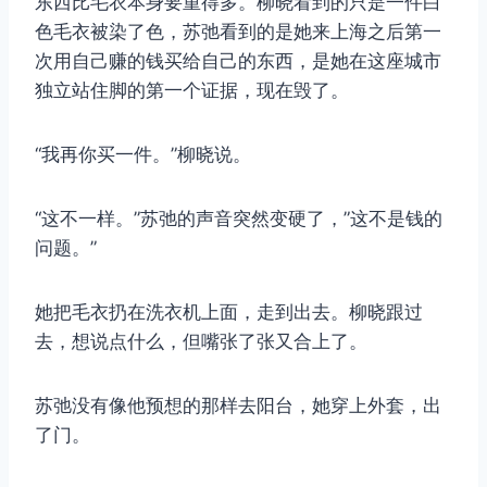
东西比毛衣本身要重得多。柳晓看到的只是一件白
色毛衣被染了色，苏弛看到的是她来上海之后第一
次用自己赚的钱买给自己的东西，是她在这座城市
独立站住脚的第一个证据，现在毁了。
“我再你买一件。”柳晓说。
“这不一样。”苏弛的声音突然变硬了，”这不是钱的
问题。”
她把毛衣扔在洗衣机上面，走到出去。柳晓跟过
去，想说点什么，但嘴张了张又合上了。
苏弛没有像他预想的那样去阳台，她穿上外套，出
了门。