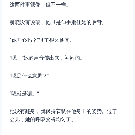
这两件事很像，但不一样。
柳晓没有说破，他只是伸手揽住她的后背。
“你开心吗？”过了很久他问。
“嗯。”她的声音传出来，闷闷的。
“嗯是什么意思？”
“嗯就是嗯。”
她没有翻身，就保持着趴在他身上的姿势。过了一
会儿，她的呼吸变得均匀了。