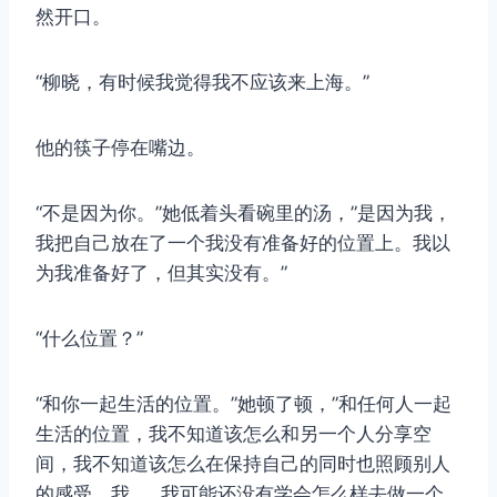
然开口。
“柳晓，有时候我觉得我不应该来上海。”
他的筷子停在嘴边。
“不是因为你。”她低着头看碗里的汤，”是因为我，
我把自己放在了一个我没有准备好的位置上。我以
为我准备好了，但其实没有。”
“什么位置？”
“和你一起生活的位置。”她顿了顿，”和任何人一起
生活的位置，我不知道该怎么和另一个人分享空
间，我不知道该怎么在保持自己的同时也照顾别人
的感受。我……我可能还没有学会怎么样去做一个