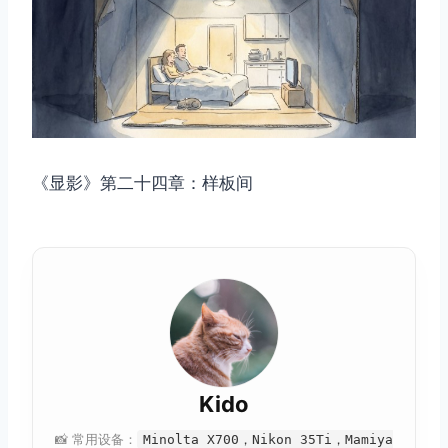
《显影》第二十四章：样板间
Kido
📸 常用设备：
Minolta X700，Nikon 35Ti，Mamiya