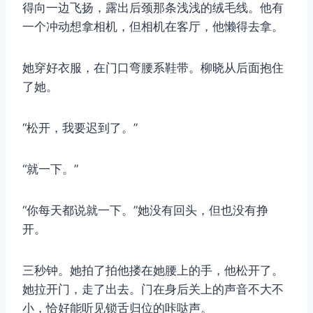
得向一边飞扬，露出后颈那条浅浅的绒毛线。他有
一个冲动想拿相机，但相机在客厅，他懒得去拿。
她穿好衣服，在门口弯腰系鞋带。柳晓从后面抱住
了她。
“松开，我要迟到了。”
“就一下。”
“你每天都说就一下。”她没有回头，但也没有挣
开。
三秒钟。她拍了拍他搂在她腰上的手，他松开了。
她拉开门，走了出去。门在身后关上的声音不大不
小，恰好能听见锁舌归位的咔哒声。