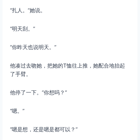
“扎人。”她说。
“明天刮。”
“你昨天也说明天。”
他凑过去吻她，把她的T恤往上推，她配合地抬起
了手臂。
他停了一下。”你想吗？”
“嗯。”
“嗯是想，还是嗯是都可以？”