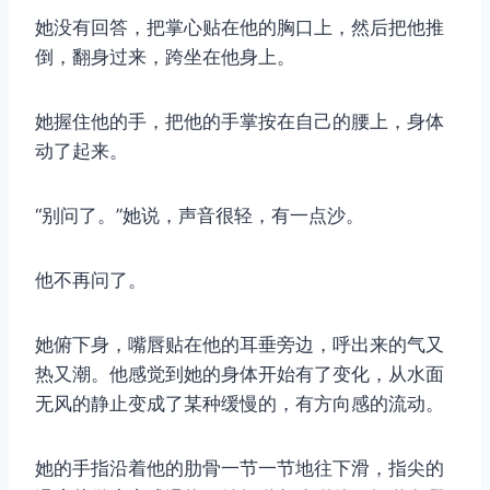
她没有回答，把掌心贴在他的胸口上，然后把他推
倒，翻身过来，跨坐在他身上。
她握住他的手，把他的手掌按在自己的腰上，身体
动了起来。
“别问了。”她说，声音很轻，有一点沙。
他不再问了。
她俯下身，嘴唇贴在他的耳垂旁边，呼出来的气又
热又潮。他感觉到她的身体开始有了变化，从水面
无风的静止变成了某种缓慢的，有方向感的流动。
她的手指沿着他的肋骨一节一节地往下滑，指尖的