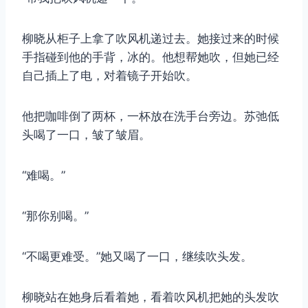
柳晓从柜子上拿了吹风机递过去。她接过来的时候
手指碰到他的手背，冰的。他想帮她吹，但她已经
自己插上了电，对着镜子开始吹。
他把咖啡倒了两杯，一杯放在洗手台旁边。苏弛低
头喝了一口，皱了皱眉。
“难喝。”
“那你别喝。”
“不喝更难受。”她又喝了一口，继续吹头发。
柳晓站在她身后看着她，看着吹风机把她的头发吹