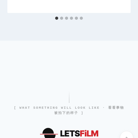
[ WHAT SOMETHING WILL LOOK LIKE · 看看事物
被拍下的样子 ]
LETS
FiLM