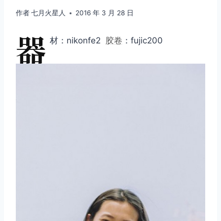
作者
七月火星人
2016 年 3 月 28 日
器
材：nikonfe2
胶卷
：fujic200