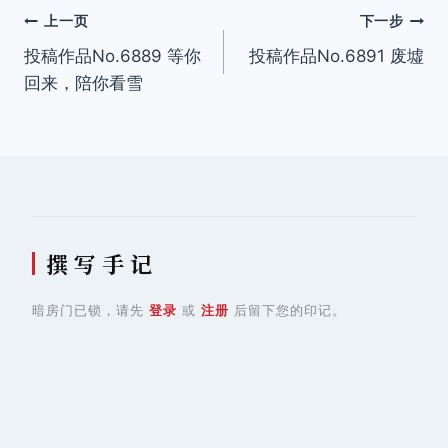
文
上一页
下一步
投稿作品No.6889 等你
投稿作品No.6891 废墟
章
回来，陪你看雪
导
航
撰 写 手 记
暗房门已锁，请先
登录
或
注册
后留下您的印记。