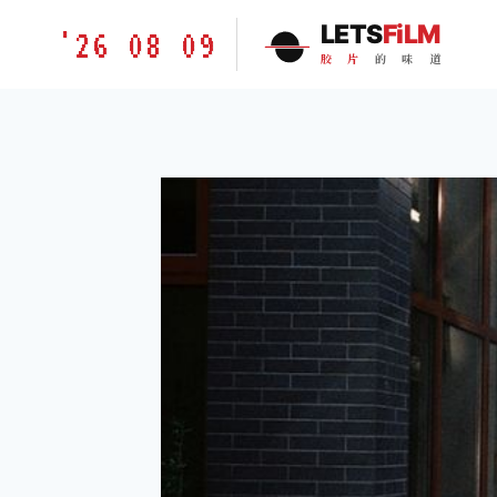
跳
胶
LETS
FiLM
'26 08 09
到
片
胶
片
的
味
道
内
的
容
味
道
LETSFILM