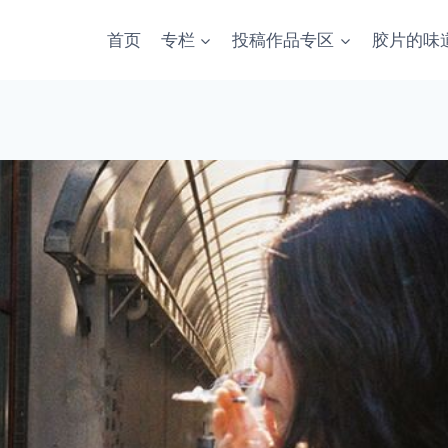
首页
专栏
投稿作品专区
胶片的味