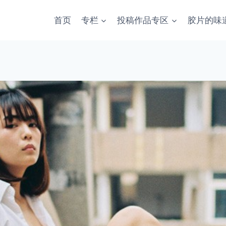
首页
专栏
投稿作品专区
胶片的味