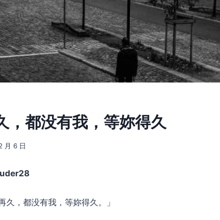
久，都没有我，等妳得久
2 月 6 日
uder28
再久，都没有我，等妳得久。」