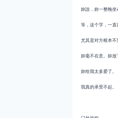
妳說，妳一整晚坐
等，这个字，一直
尤其是对方根本不
妳毫不在意。妳放
妳给我太多爱了。
我真的承受不起。