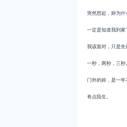
突然想起，妳为什
一定是知道我到家
我该面对，只是先
一秒，两秒，三秒
门外的妳，是一年
有点陌生。