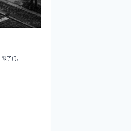
，敲了门。