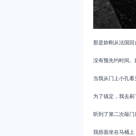
那是妳刚从法国回
没有预先约时间。
当我从门上小孔看见
为了镇定，我去刷
听到了第二次敲门
我捂面坐在马桶上