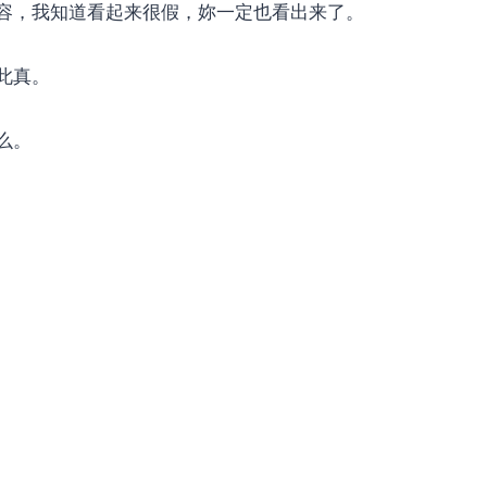
容，我知道看起来很假，妳一定也看出来了。
此真。
么。