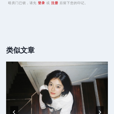
暗房门已锁，请先
登录
或
注册
后留下您的印记。
类似文章