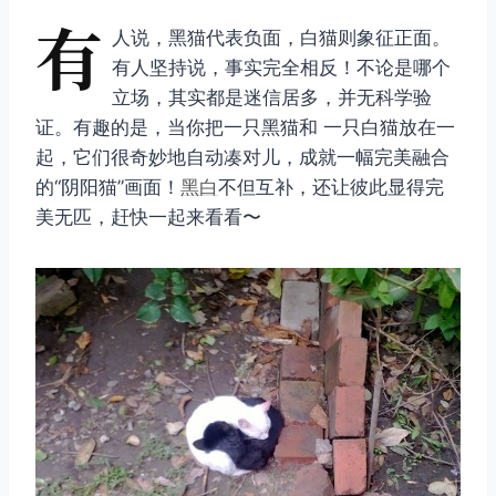
有
人说，黑猫代表负面，白猫则象征正面。
有人坚持说，事实完全相反！不论是哪个
立场，其实都是迷信居多，并无科学验
证。有趣的是，当你把一只黑猫和 一只白猫放在一
起，它们很奇妙地自动凑对儿，成就一幅完美融合
的“阴阳猫”画面！
黑白
不但互补，还让彼此显得完
美无匹，赶快一起来看看〜