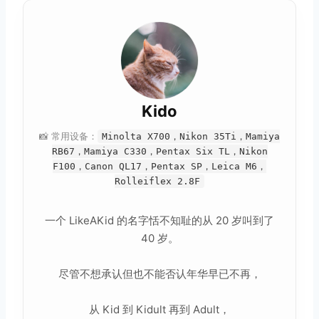
Kido
📸 常用设备：
Minolta X700，Nikon 35Ti，Mamiya
RB67，Mamiya C330，Pentax Six TL，Nikon
F100，Canon QL17，Pentax SP，Leica M6，
Rolleiflex 2.8F
一个 LikeAKid 的名字恬不知耻的从 20 岁叫到了
40 岁。
尽管不想承认但也不能否认年华早已不再，
从 Kid 到 Kidult 再到 Adult，