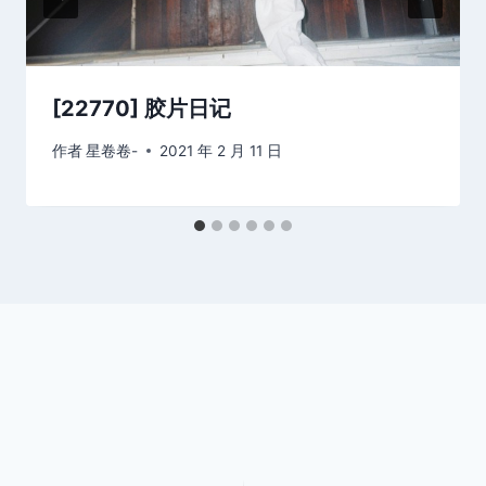
[22770] 胶片日记
作者
星卷卷-
2021 年 2 月 11 日