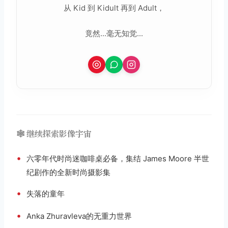
从 Kid 到 Kidult 再到 Adult，
竟然...毫无知觉...
🕸️ 继续探索影像宇宙
•
六零年代时尚迷咖啡桌必备，集结 James Moore 半世
纪剧作的全新时尚摄影集
•
失落的童年
•
Anka Zhuravleva的无重力世界