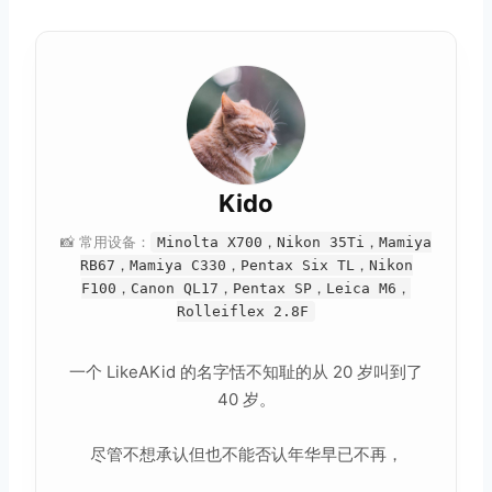
Kido
📸 常用设备：
Minolta X700，Nikon 35Ti，Mamiya
RB67，Mamiya C330，Pentax Six TL，Nikon
F100，Canon QL17，Pentax SP，Leica M6，
Rolleiflex 2.8F
一个 LikeAKid 的名字恬不知耻的从 20 岁叫到了
40 岁。
尽管不想承认但也不能否认年华早已不再，