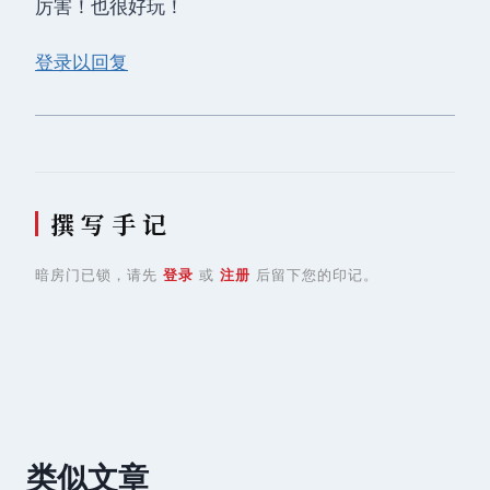
厉害！也很好玩！
登录以回复
撰 写 手 记
暗房门已锁，请先
登录
或
注册
后留下您的印记。
类似文章