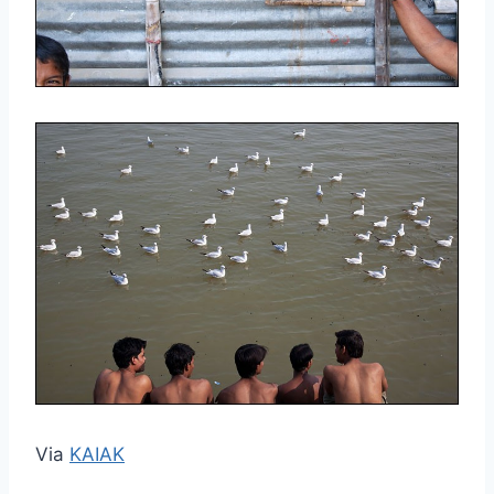
Via
KAIAK