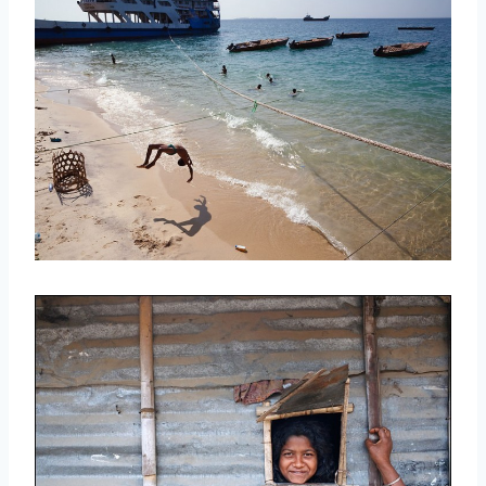
取消
搜索