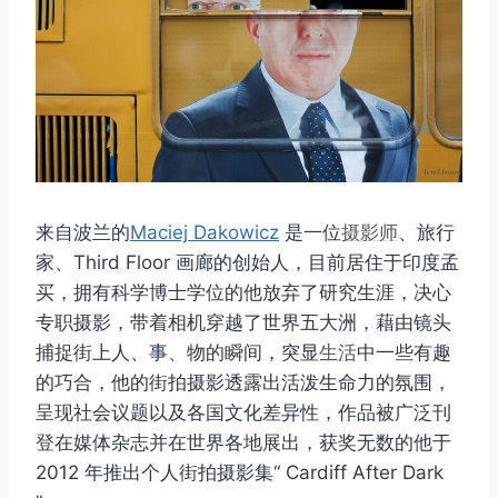
来自波兰的
Maciej Dakowicz
是一位
摄影师
、旅行
家、Third Floor 画廊的创始人，目前居住于印度孟
买，拥有科学博士学位的他放弃了研究生涯，决心
专职摄影，带着相机穿越了世界五大洲，藉由镜头
捕捉街上人、事、物的瞬间，突显
生活
中一些有趣
的巧合，他的街拍摄影透露出活泼生命力的氛围，
呈现社会议题以及各国文化差异性，作品被广泛刊
登在媒体杂志并在世界各地展出，获奖无数的他于
2012 年推出个人街拍摄影集“ Cardiff After Dark