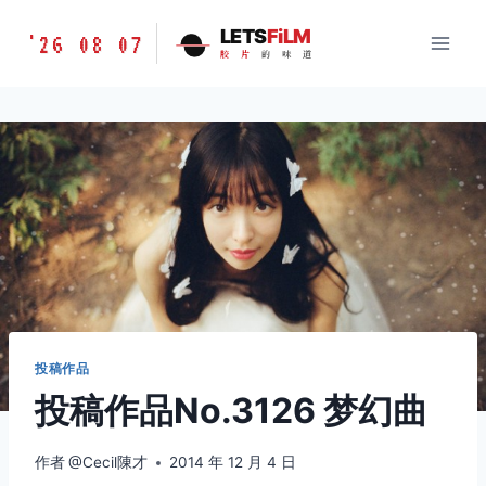
跳
胶
LETS
FiLM
'26 08 07
到
胶
片
的
味
道
片
内
的
容
味
道
LETSFILM
投稿作品
投稿作品No.3126 梦幻曲
作者
@Cecil陳才
2014 年 12 月 4 日