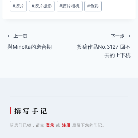
#
胶片
#
胶片摄影
#
胶片相机
#
色彩
标
签：
文
上一页
下一步
與Minolta的磨合期
投稿作品No.3127 回不
章
去的上下杭
导
航
撰 写 手 记
暗房门已锁，请先
登录
或
注册
后留下您的印记。