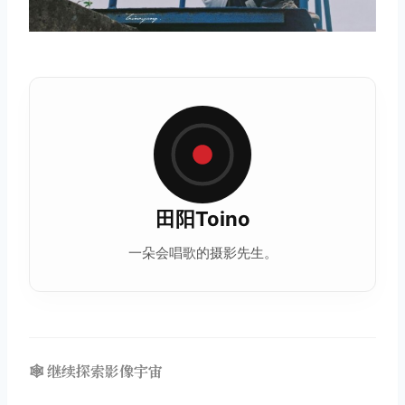
田阳Toino
一朵会唱歌的摄影先生。
🕸️ 继续探索影像宇宙