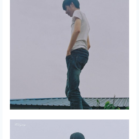
取消
搜索