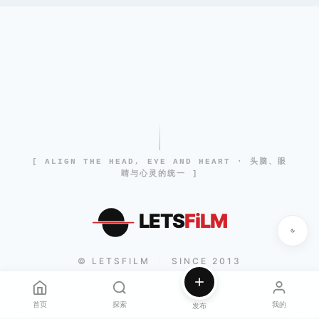
[ ALIGN THE HEAD, EYE AND HEART · 头脑、眼
睛与心灵的统一 ]
LETS
FiLM
© LETSFILM
SINCE 2013
|
首页
探索
我的
发布