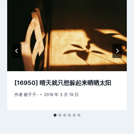
[16950] 晴天就只想躲起来晒晒太阳
作者
裙子子-
2018 年 3 月 19 日