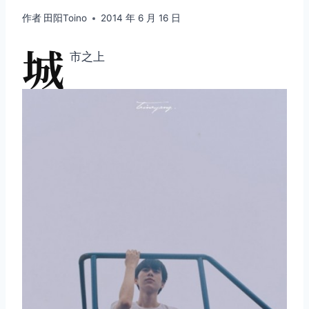
作者
田阳Toino
2014 年 6 月 16 日
城
市之上