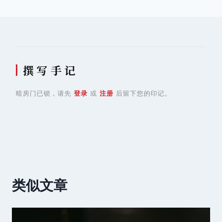
航
撰 写 手 记
暗房门已锁，请先
登录
或
注册
后留下您的印记。
类似文章