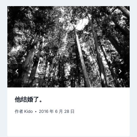
他结婚了。
作者
Kido
2016 年 6 月 28 日