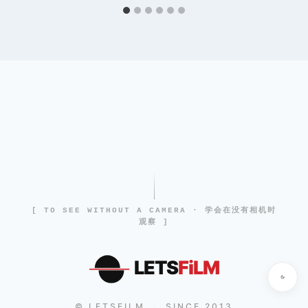
[ TO SEE WITHOUT A CAMERA · 学会在没有相机时
观察 ]
LETS
FiLM
© LETSFILM
SINCE 2013
|