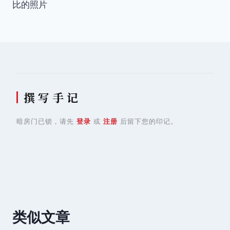
比的照片
导
航
撰 写 手 记
暗房门已锁，请先
登录
或
注册
后留下您的印记。
类似文章