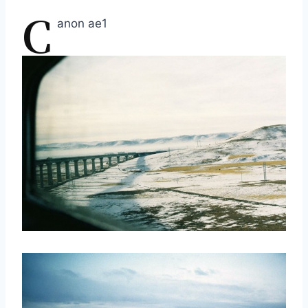
C
anon ae1