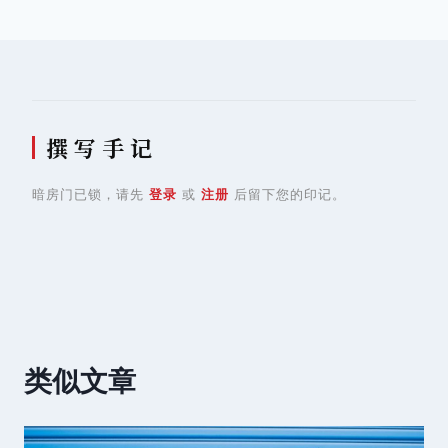
航
撰 写 手 记
暗房门已锁，请先
登录
或
注册
后留下您的印记。
类似文章