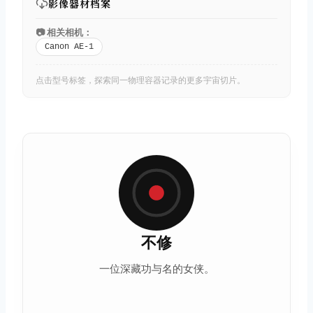
影像器材档案
📷 相关相机：
Canon AE-1
点击型号标签，探索同一物理容器记录的更多宇宙切片。
不修
一位深藏功与名的女侠。