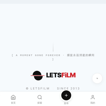
[ A MOMENT GONE FOREVER · 捕捉永远消逝的瞬间
]
LETS
FiLM
© LETSFILM
SINCE 2013
|
首页
探索
我的
发布