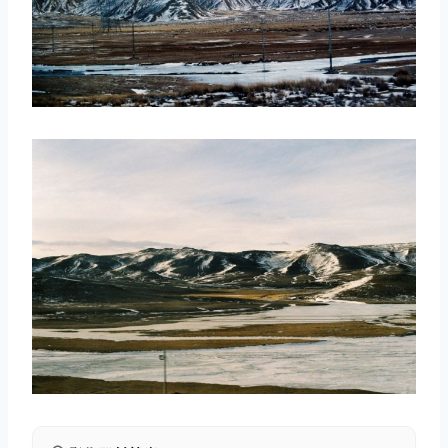
取消
搜索