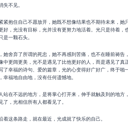
消失不见。
紧紧抱住自己不愿放开，她既不想像结果也不期待未来，她
更好，光没有目标，光并没有更努力地活着。光只是待着，
只是一颗石头。
，她舍弃了所谓的死忠，她不再感到苦痛，也不在睡前祷告
像中更阔更美，光不是遇见了比他更好的人，而是遇见了真
写了幸福的诗句、爱的篇章，光的心变得好广好广，终于啪
，幸福地自由地，没有任何遗憾地。
人站在不远的地方，是将掌心打开来，伸手就触及到的地方
见了，光相信所有人都看见了。
沿着这条路走，就在最近，光成就了快乐的自己。