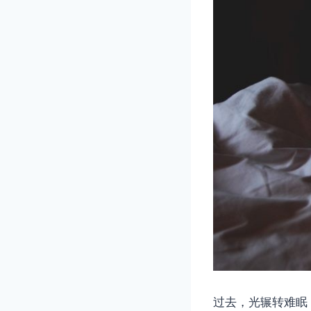
过去，光辗转难眠