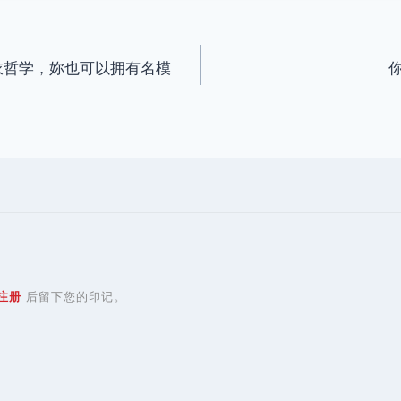
穿衣哲学，妳也可以拥有名模
注册
后留下您的印记。