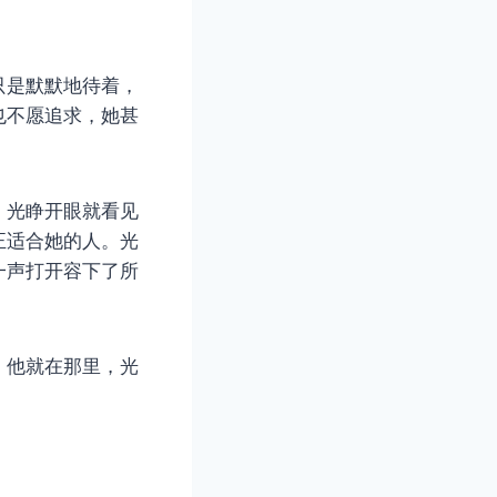
只是默默地待着，
也不愿追求，她甚
，光睁开眼就看见
正适合她的人。光
一声打开容下了所
，他就在那里，光