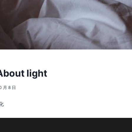
ut light
10 月 8 日
化