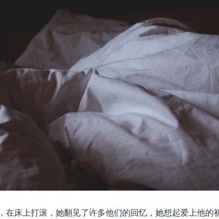
，在床上打滚，她翻见了许多他们的回忆，她想起爱上他的