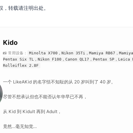
权，转载请注明出处。
Kido
📸 常用设备：
Minolta X700，Nikon 35Ti，Mamiya RB67，Mamiy
Pentax Six TL，Nikon F100，Canon QL17，Pentax SP，Leica
Rolleiflex 2.8F
一个 LikeAKid 的名字恬不知耻的从 20 岁叫到了 40 岁。
尽管不想承认但也不能否认年华早已不再，
从 Kid 到 Kidult 再到 Adult，
竟然...毫无知觉...