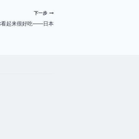
下一步
你看起来很好吃——日本