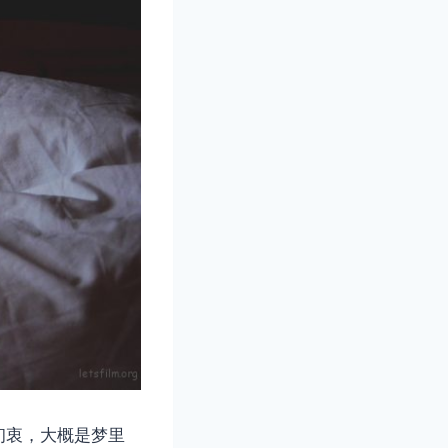
初衷，大概是梦里