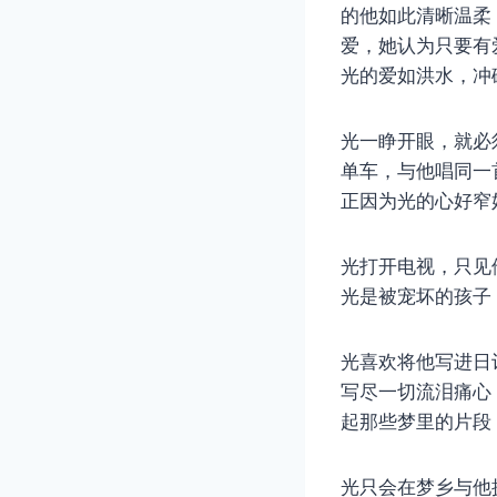
的他如此清晰温柔
爱，她认为只要有
光的爱如洪水，冲
光一睁开眼，就必
单车，与他唱同一
正因为光的心好窄
光打开电视，只见
光是被宠坏的孩子
光喜欢将他写进日
写尽一切流泪痛心
起那些梦里的片段
光只会在梦乡与他