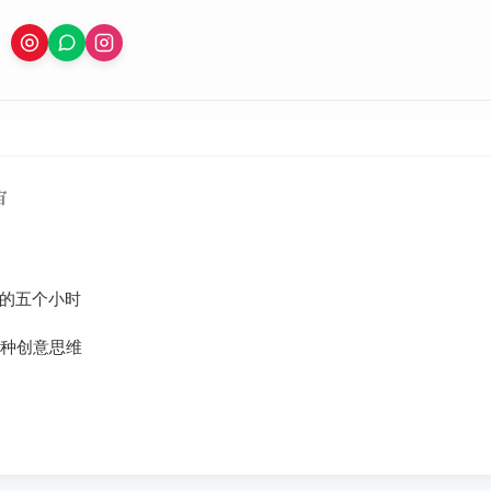
宙
的五个小时
5种创意思维