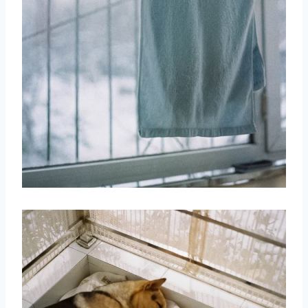
取消
搜索