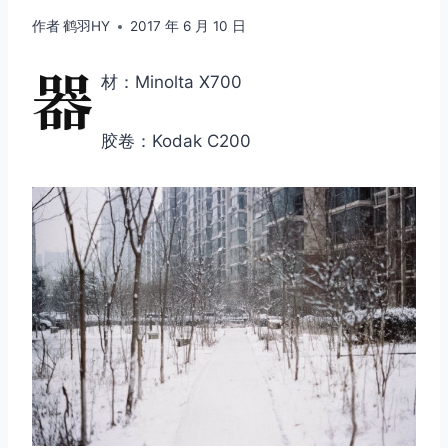
作者
鹤羽HY
2017 年 6 月 10 日
器
材：Minolta X700
胶卷：Kodak C200