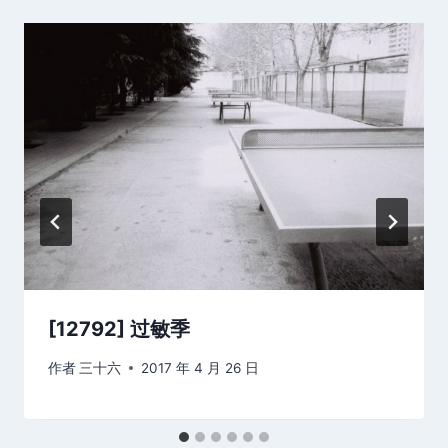
[12792] 过敏季
作者
三十六
2017 年 4 月 26 日