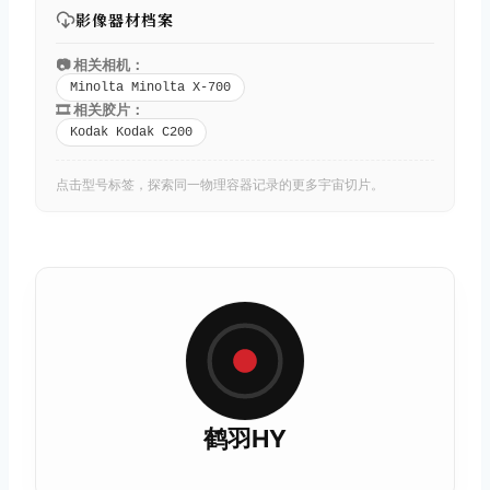
影像器材档案
📷 相关相机：
Minolta Minolta X-700
🎞️ 相关胶片：
Kodak Kodak C200
点击型号标签，探索同一物理容器记录的更多宇宙切片。
鹤羽HY