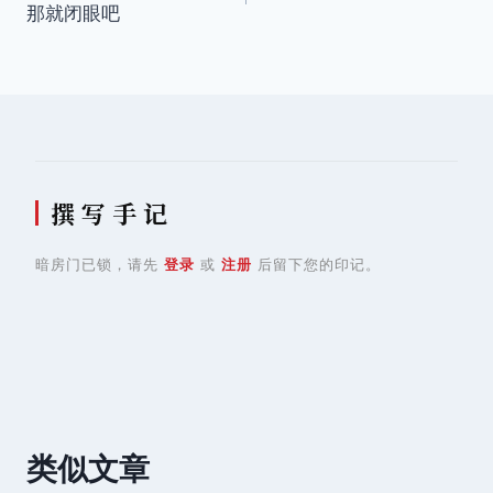
那就闭眼吧
导
航
撰 写 手 记
暗房门已锁，请先
登录
或
注册
后留下您的印记。
类似文章