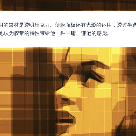
较常使用的媒材是透明压克力、薄膜面板还有光影的运用，透过
他认为胶带的特性带给他一种平庸、谦逊的感觉。