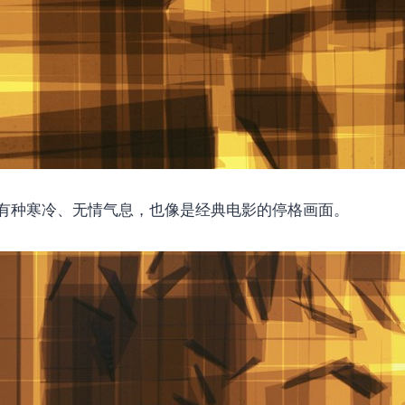
有种寒冷、无情气息，也像是经典电影的停格画面。