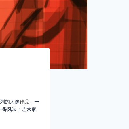
系列的人像
作品
，一
一番风味！艺术家