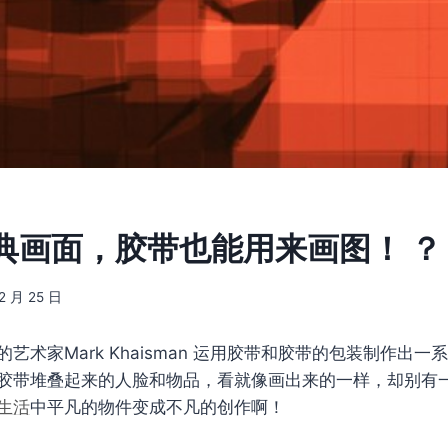
典画面，胶带也能用来画图！ ？
12 月 25 日
艺术家Mark Khaisman 运用胶带和胶带的包装制作出一
胶带堆叠起来的人脸和物品，看就像画出来的一样，却别有
生活
中平凡的物件变成不凡的创作啊！