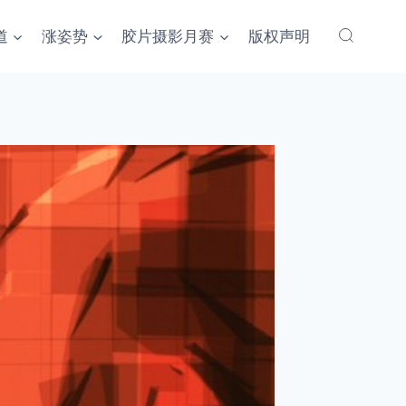
道
涨姿势
胶片摄影月赛
版权声明