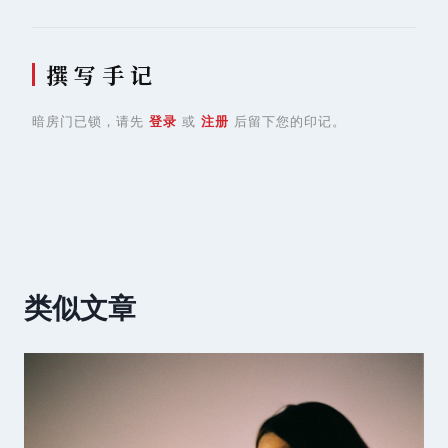
撰 写 手 记
暗房门已锁，请先
登录
或
注册
后留下您的印记。
类似文章