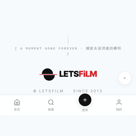
[ A MOMENT GONE FOREVER · 捕捉永远消逝的瞬间
]
LETS
FiLM
© LETSFILM
SINCE 2013
|
首页
探索
我的
发布