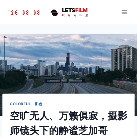
跳
胶
LETS
FiLM
'26 08 08
到
胶
片
的
味
道
片
内
的
容
味
道
LETSFILM
COLORFUL · 影色
空旷无人、万籁俱寂，摄影
师镜头下的静谧芝加哥