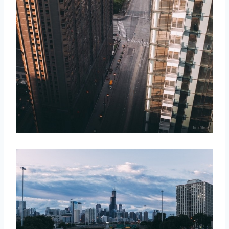
取消
搜索