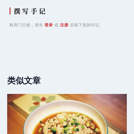
撰 写 手 记
暗房门已锁，请先
登录
或
注册
后留下您的印记。
类似文章