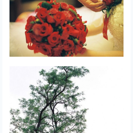
取消
搜索