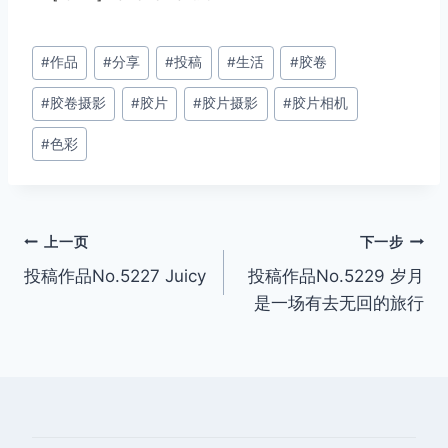
文
#
作品
#
分享
#
投稿
#
生活
#
胶卷
章
#
胶卷摄影
#
胶片
#
胶片摄影
#
胶片相机
标
签：
#
色彩
文
上一页
下一步
投稿作品No.5227 Juicy
投稿作品No.5229 岁月
章
是一场有去无回的旅行
导
航