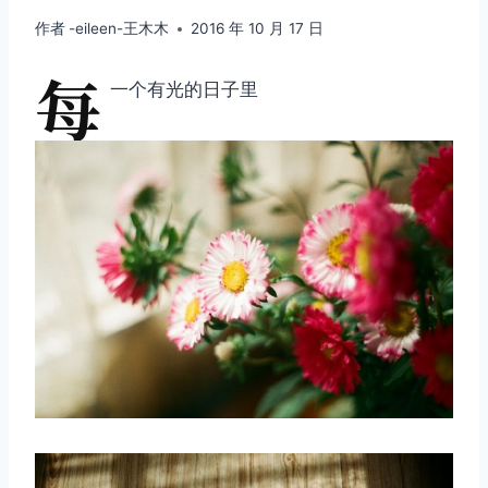
作者
-eileen-王木木
2016 年 10 月 17 日
每
一个有光的日子里