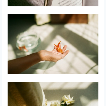
取消
搜索