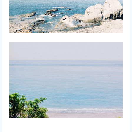
取消
搜索