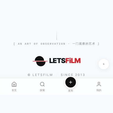
[ AN ART OF OBSERVATION · 一门观察的艺术 ]
LETS
FiLM
© LETSFILM
SINCE 2013
|
首页
探索
我的
发布