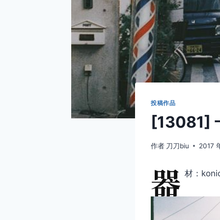
投稿作品
[13081
作者
刀刀biu
2017 
器
材：konic