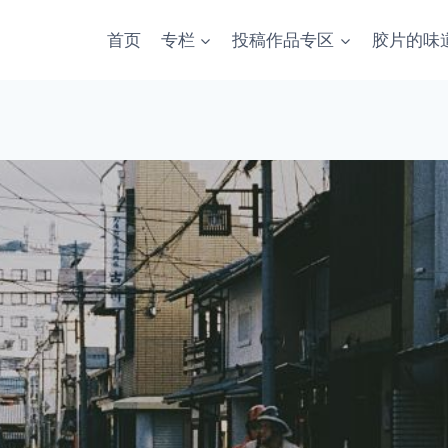
首页
专栏
投稿作品专区
胶片的味