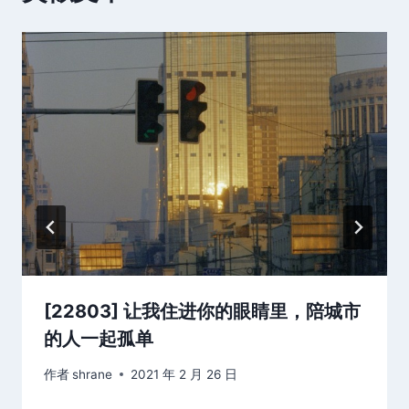
[22803] 让我住进你的眼睛里，陪城市
的人一起孤单
作者
shrane
2021 年 2 月 26 日