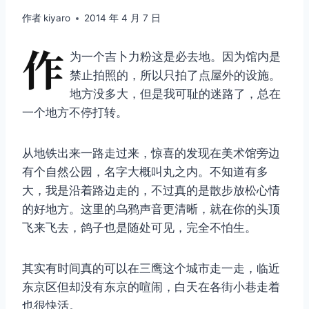
作者
kiyaro
2014 年 4 月 7 日
作
为一个吉卜力粉这是必去地。因为馆内是
禁止拍照的，所以只拍了点屋外的设施。
地方没多大，但是我可耻的迷路了，总在
一个地方不停打转。
从地铁出来一路走过来，惊喜的发现在美术馆旁边
有个自然公园，名字大概叫丸之内。不知道有多
大，我是沿着路边走的，不过真的是散步放松心情
的好地方。这里的乌鸦声音更清晰，就在你的头顶
飞来飞去，鸽子也是随处可见，完全不怕生。
其实有时间真的可以在三鹰这个城市走一走，临近
东京区但却没有东京的喧闹，白天在各街小巷走着
也很快活。