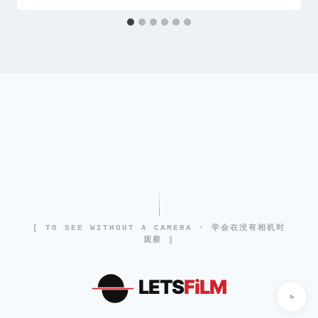
[ TO SEE WITHOUT A CAMERA · 学会在没有相机时
观察 ]
LETS
FiLM