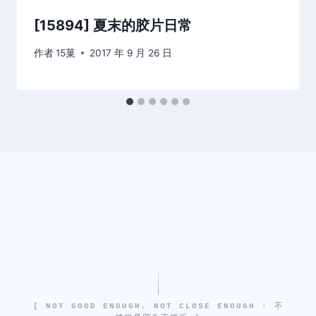
[15894] 夏末的胶片日常
作者
15菓
2017 年 9 月 26 日
[ NOT GOOD ENOUGH, NOT CLOSE ENOUGH · 不