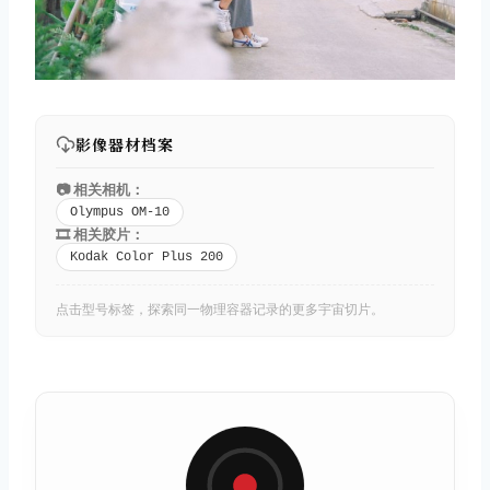
影像器材档案
📷 相关相机：
Olympus OM-10
🎞️ 相关胶片：
Kodak Color Plus 200
点击型号标签，探索同一物理容器记录的更多宇宙切片。