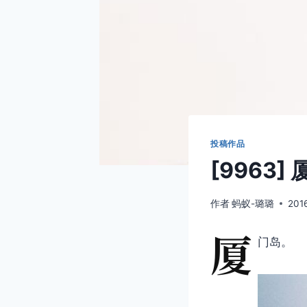
投稿作品
[9963]
作者
蚂蚁-璐璐
201
厦
门岛。