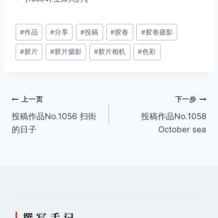
文
#
作品
#
分享
#
投稿
#
胶卷
#
胶卷摄影
章
#
胶片
#
胶片摄影
#
胶片相机
#
色彩
标
签：
文
上一页
下一步
投稿作品No.1056 扫街
投稿作品No.1058
章
的日子
October sea
导
航
撰 写 手 记