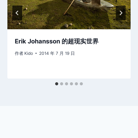
Erik Johansson 的超现实世界
作者
Kido
2014 年 7 月 19 日