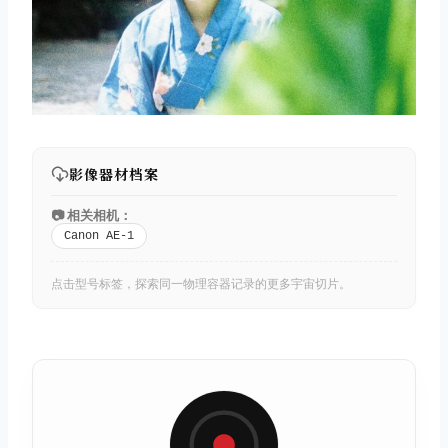
影像器材档案
📷 相关相机：
Canon AE-1
点击型号标签，探索同一物理容器记录的更多宇宙切片。