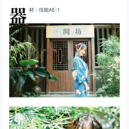
器
材：佳能AE-1