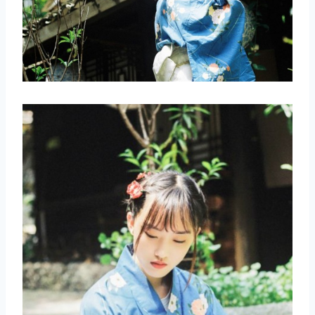
取消
搜索