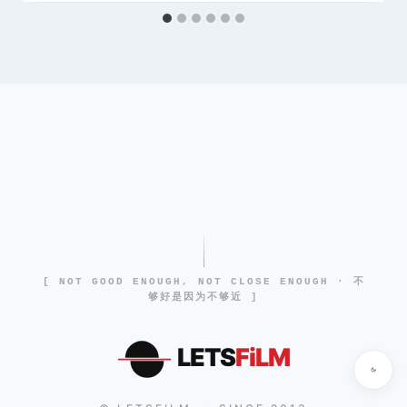
[ NOT GOOD ENOUGH, NOT CLOSE ENOUGH · 不
够好是因为不够近 ]
LETS
FiLM