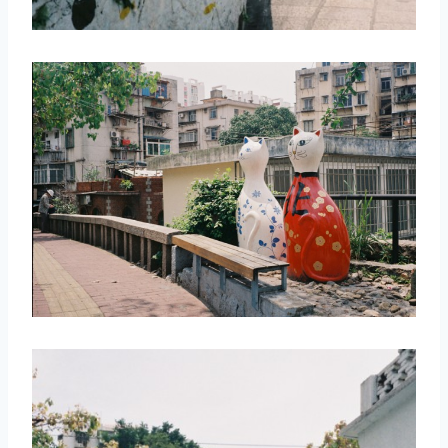
取消
搜索