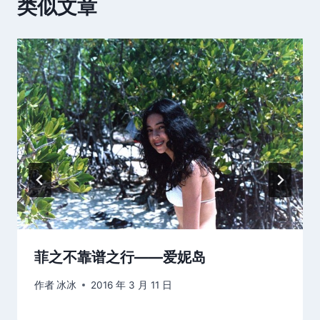
类似文章
菲之不靠谱之行——爱妮岛
作者
冰冰
2016 年 3 月 11 日