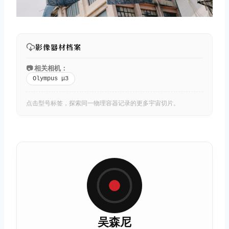
影像器材档案
📷 相关相机：
Olympus μ3
点击型号标签，探索同一物理容器记录的更多宇宙切片。
吴森尼