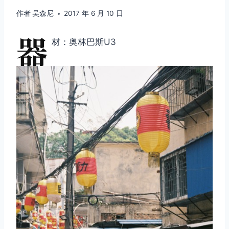
作者
吴森尼
2017 年 6 月 10 日
器
材：奥林巴斯U3