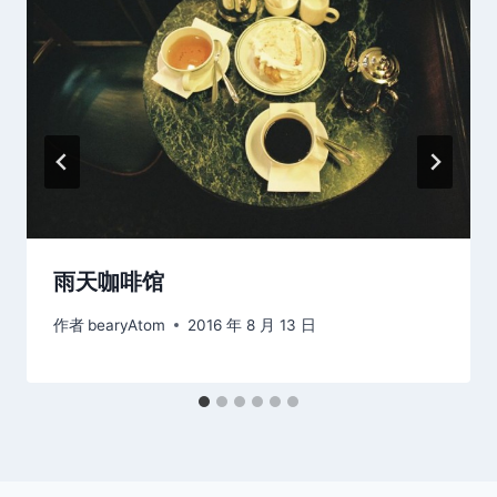
雨天咖啡馆
作者
bearyAtom
2016 年 8 月 13 日