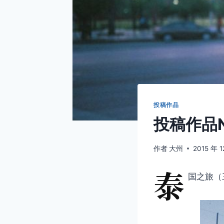
投稿作品
投稿作品N
作者
大州
2015 年 1
泰
国之旅（