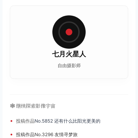
七月火星人
自由摄影师
🕸️ 继续探索影像宇宙
•
投稿
作品
No.5852 还有什么比阳光更美的
•
投稿作品No.3296 友情寻梦旅