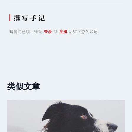
撰 写 手 记
暗房门已锁，请先
登录
或
注册
后留下您的印记。
类似文章