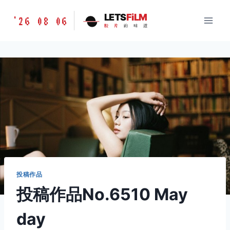
跳
胶
LETS
FiLM
'26 08 06
到
胶
片
的
味
道
片
内
的
容
味
道
LETSFILM
投稿作品
投稿作品No.6510 May
day