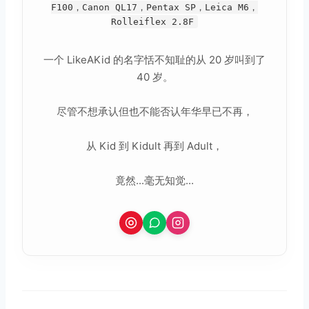
F100，Canon QL17，Pentax SP，Leica M6，
Rolleiflex 2.8F
一个 LikeAKid 的名字恬不知耻的从 20 岁叫到了
40 岁。
尽管不想承认但也不能否认年华早已不再，
从 Kid 到 Kidult 再到 Adult，
竟然...毫无知觉...