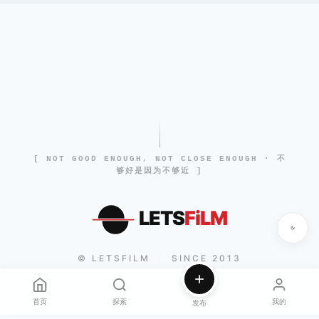
[ NOT GOOD ENOUGH, NOT CLOSE ENOUGH · 不
够好是因为不够近 ]
LETS
FiLM
© LETSFILM
SINCE 2013
|
首页
探索
我的
发布