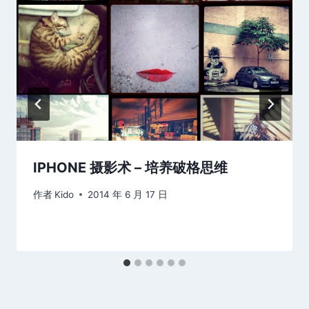
IPHONE 摄影术 – 培养破格思维
作者
Kido
2014 年 6 月 17 日