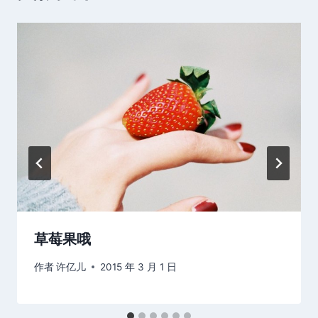
草莓果哦
作者
许亿儿
2015 年 3 月 1 日