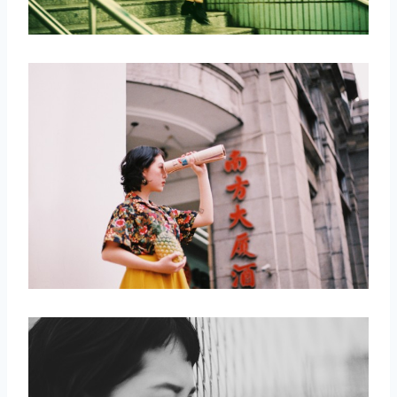
取消
搜索