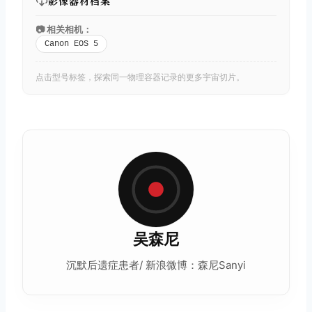
影像器材档案
📷 相关相机：
Canon EOS 5
点击型号标签，探索同一物理容器记录的更多宇宙切片。
吴森尼
沉默后遗症患者/ 新浪微博：森尼Sanyi