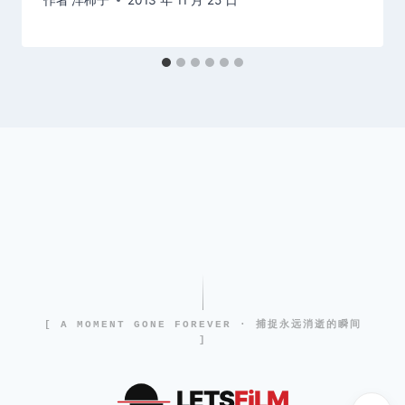
[ A MOMENT GONE FOREVER · 捕捉永远消逝的瞬间
]
LETS
FiLM