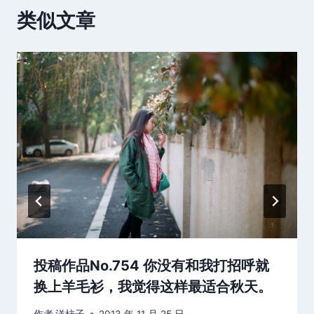
类似文章
投稿作品No.754 你没有和我打招呼就
换上羊毛衫，我觉得这样最适合秋天。
作者
洋柿子
2013 年 11 月 25 日