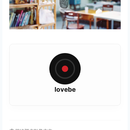
lovebe
取消
搜索