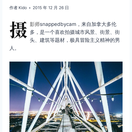
作者
Kido
2015 年 12 月 26 日
摄
影师
snappedbycam，来自加拿大多伦
多，是一个喜欢拍摄城市风景、街景、街
头、建筑等题材，极具冒险主义精神的男
人。