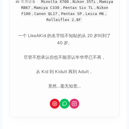
📸 常用设备：
Minolta X700，Nikon 35Ti，Mamiya
RB67，Mamiya C330，Pentax Six TL，Nikon
F100，Canon QL17，Pentax SP，Leica M6，
Rolleiflex 2.8F
一个 LikeAKid 的名字恬不知耻的从 20 岁叫到了
40 岁。
尽管不想承认但也不能否认年华早已不再，
从 Kid 到 Kidult 再到 Adult，
竟然...毫无知觉...