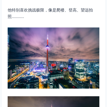
他特别喜欢挑战极限，像是爬楼、登高、望远拍
照………..