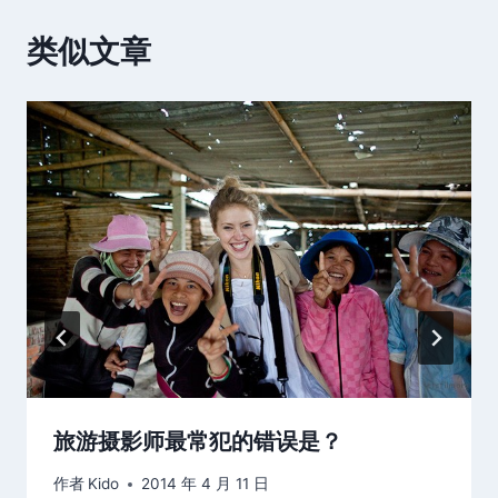
类似文章
旅游摄影师最常犯的错误是？
作者
Kido
2014 年 4 月 11 日