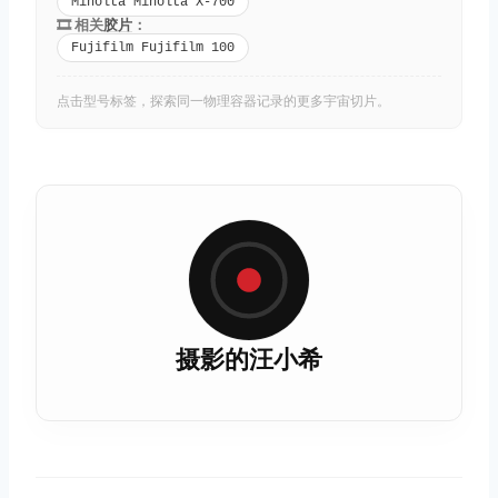
Minolta Minolta X-700
🎞️ 相关
胶片
：
Fujifilm Fujifilm 100
点击型号标签，探索同一物理容器记录的更多宇宙切片。
摄影的汪小希