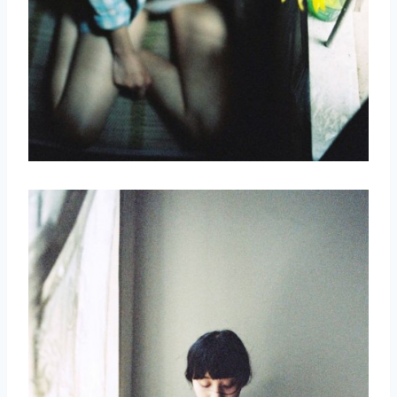
取消
搜索