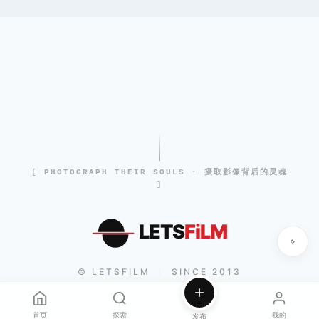
[ PHOTOGRAPH THEIR SOULS · 摄取影像背后的灵魂
]
LETS
FiLM
© LETSFILM
SINCE 2013
|
首页
探索
我的
发布