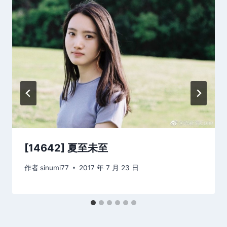
[14642] 夏至未至
作者
sinumi77
2017 年 7 月 23 日