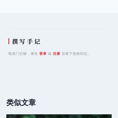
导
航
撰 写 手 记
暗房门已锁，请先
登录
或
注册
后留下您的印记。
类似文章