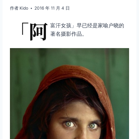
作者
Kido
2016 年 11 月 4 日
「阿
富汗女孩」早已经是家喻户晓的
著名摄影作品。