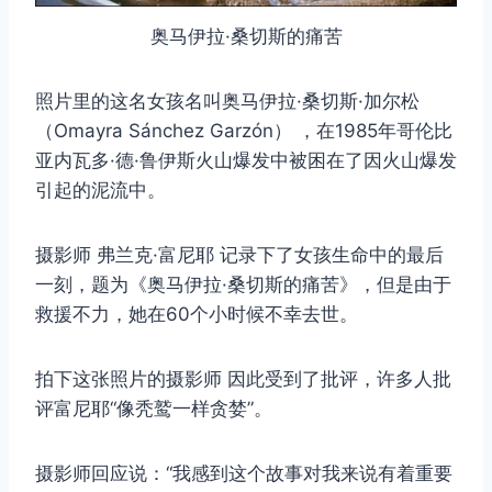
奥马伊拉·桑切斯的痛苦
照片里的这名女孩名叫奥马伊拉·桑切斯·加尔松
（Omayra Sánchez Garzón） ，在1985年哥伦比
亚内瓦多·德·鲁伊斯火山爆发中被困在了因火山爆发
引起的泥流中。
摄影师 弗兰克·富尼耶 记录下了女孩生命中的最后
一刻，题为《奥马伊拉·桑切斯的痛苦》，但是由于
救援不力，她在60个小时候不幸去世。
拍下这张照片的摄影师 因此受到了批评，许多人批
评富尼耶“像秃鹫一样贪婪”。
摄影师回应说：“我感到这个故事对我来说有着重要