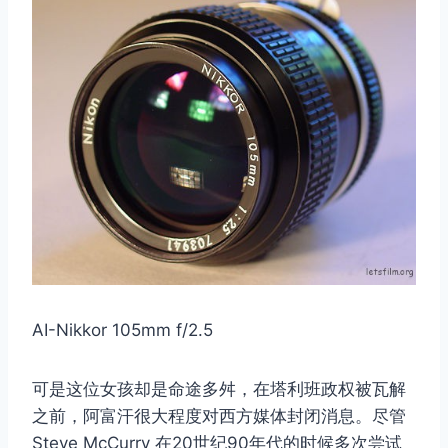
AI-Nikkor 105mm f/2.5
可是这位女孩却是命途多舛，在塔利班政权被瓦解
之前，阿富汗很大程度对西方媒体封闭消息。尽管
Steve McCurry 在20世纪90年代的时候多次尝试