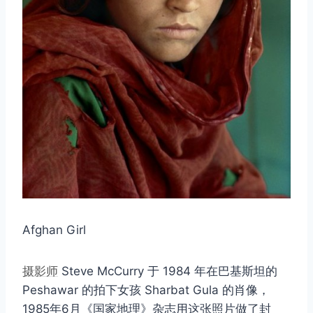
Afghan Girl
摄影师
Steve McCurry 于 1984 年在巴基斯坦的
Peshawar 的拍下女孩 Sharbat Gula 的肖像，
1985年6月《国家地理》杂志用这张照片做了封