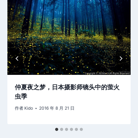
仲夏夜之梦，日本摄影师镜头中的萤火
虫季
作者
Kido
2016 年 8 月 21 日