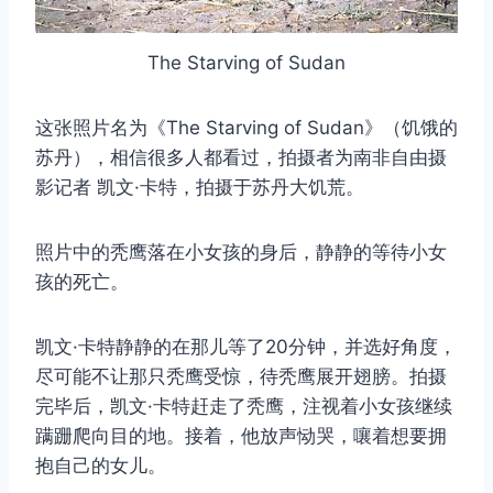
The Starving of Sudan
这张照片名为《The Starving of Sudan》（饥饿的
苏丹），相信很多人都看过，拍摄者为南非自由摄
影记者 凯文·卡特，拍摄于苏丹大饥荒。
照片中的秃鹰落在小女孩的身后，静静的等待小女
孩的死亡。
凯文·卡特静静的在那儿等了20分钟，并选好角度，
尽可能不让那只秃鹰受惊，待秃鹰展开翅膀。拍摄
完毕后，凯文·卡特赶走了秃鹰，注视着小女孩继续
蹒跚爬向目的地。接着，他放声恸哭，嚷着想要拥
抱自己的女儿。