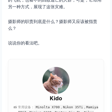
的飞机，也看不到四散逃亡的人群，可是，它却用
另一种方式，展现了这张灾难。
摄影师的职责到底是什么？摄影师又应该被指责
么？
说说你的看法吧。
Kido
📸 常用设备：
Minolta X700，Nikon 35Ti，Mamiya