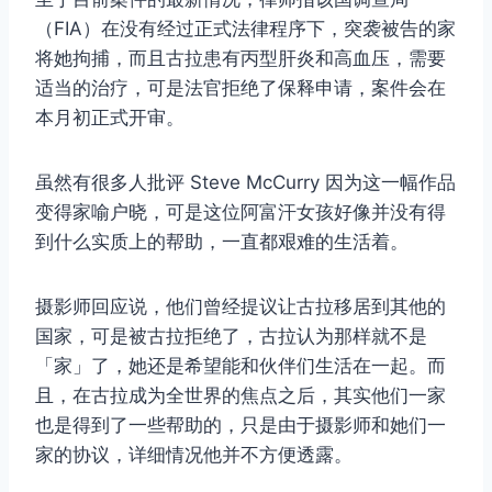
（FIA）在没有经过正式法律程序下，突袭被告的家
将她拘捕，而且古拉患有丙型肝炎和高血压，需要
适当的治疗，可是法官拒绝了保释申请，案件会在
本月初正式开审。
虽然有很多人批评 Steve McCurry 因为这一幅作品
变得家喻户晓，可是这位阿富汗女孩好像并没有得
到什么实质上的帮助，一直都艰难的生活着。
摄影师回应说，他们曾经提议让古拉移居到其他的
国家，可是被古拉拒绝了，古拉认为那样就不是
取消
搜索
「家」了，她还是希望能和伙伴们生活在一起。而
且，在古拉成为全世界的焦点之后，其实他们一家
也是得到了一些帮助的，只是由于摄影师和她们一
家的协议，详细情况他并不方便透露。