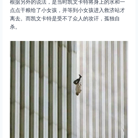
根据另外的说法，是当时凯文卡特将身上的水和一
点点干粮给了小女孩，并等到小女孩进入救济站才
离去。而凯文卡特是受不了众人的攻讦，孤独自
杀。