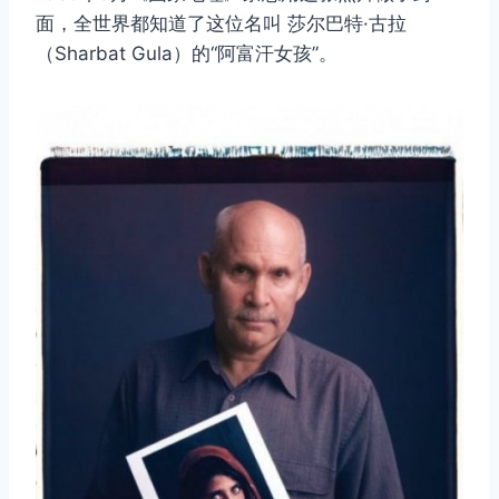
面，全世界都知道了这位名叫 莎尔巴特·古拉
（Sharbat Gula）的“阿富汗女孩”。