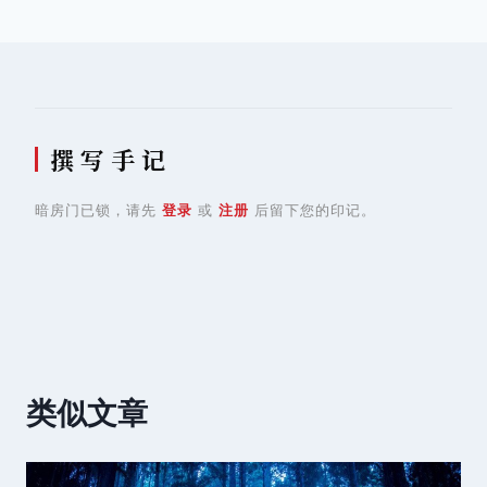
航
撰 写 手 记
暗房门已锁，请先
登录
或
注册
后留下您的印记。
类似文章