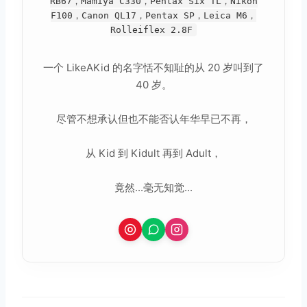
RB67，Mamiya C330，Pentax Six TL，Nikon
F100，Canon QL17，Pentax SP，Leica M6，
Rolleiflex 2.8F
一个 LikeAKid 的名字恬不知耻的从 20 岁叫到了
40 岁。
尽管不想承认但也不能否认年华早已不再，
从 Kid 到 Kidult 再到 Adult，
竟然...毫无知觉...