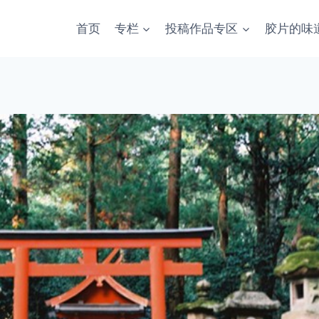
首页
专栏
投稿作品专区
胶片的味