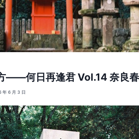
——何日再逢君 Vol.14 奈良
6 年 6 月 3 日