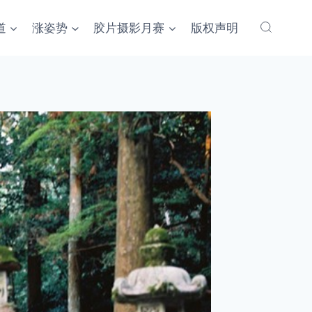
道
涨姿势
胶片摄影月赛
版权声明