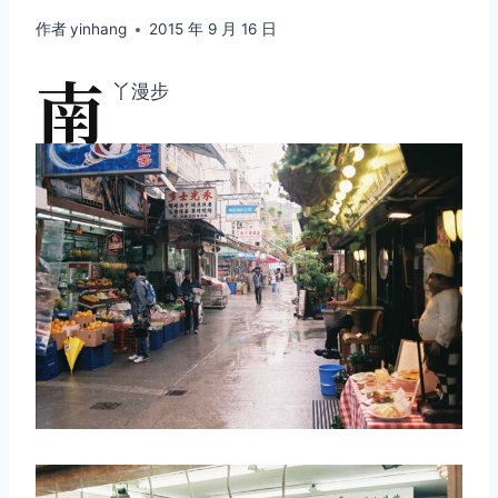
作者
yinhang
2015 年 9 月 16 日
南
丫漫步