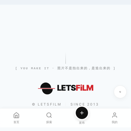
[ YOU MAKE IT · 照片不是拍出来的，是造出来的 ]
LETS
FiLM
© LETSFILM
SINCE 2013
|
首页
探索
我的
发布