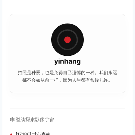
yinhang
拍照是种爱，也是免得自己遗憾的一种。我们永远
都不会如从前一样，因为人生都有曾经几许。
🕸️ 继续探索影像宇宙
•
[17186] 城市森林。