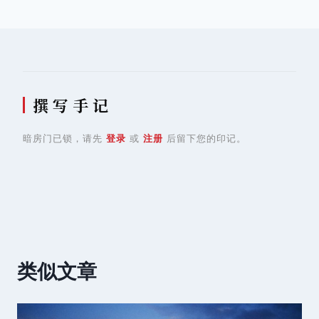
航
撰 写 手 记
暗房门已锁，请先
登录
或
注册
后留下您的印记。
类似文章