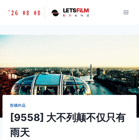
跳
胶
LETS
FiLM
'26 08 08
到
胶
片
的
味
道
片
内
的
容
味
道
LETSFILM
投稿作品
[9558] 大不列颠不仅只有
雨天