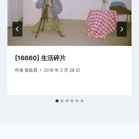
[16660] 生活碎片
作者
壹鼠君
2018 年 2 月 28 日