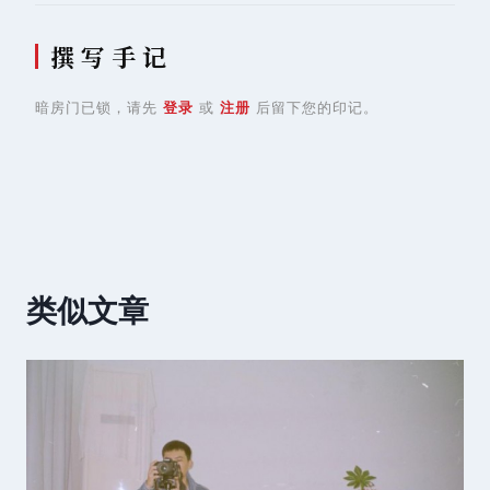
撰 写 手 记
暗房门已锁，请先
登录
或
注册
后留下您的印记。
类似文章