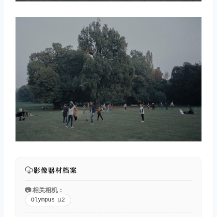
影像器材档案
📷 相关相机：
Olympus μ2