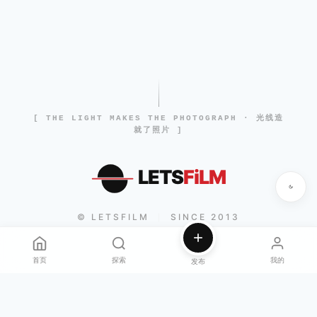
[ THE LIGHT MAKES THE PHOTOGRAPH · 光线造
就了照片 ]
LETS
FiLM
© LETSFILM
SINCE 2013
|
首页
探索
我的
发布