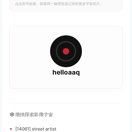
点击型号标签，探索同一物理容器记录的更多宇宙切片。
helloaaq
🕸️ 继续探索影像宇宙
•
[14061] street artist