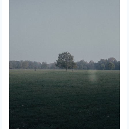
取消
搜索