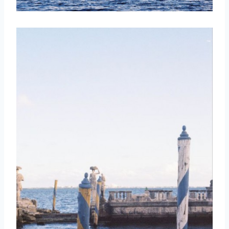
取消
搜索