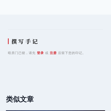
导
航
撰 写 手 记
暗房门已锁，请先
登录
或
注册
后留下您的印记。
类似文章