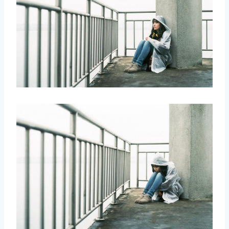
取消
搜索