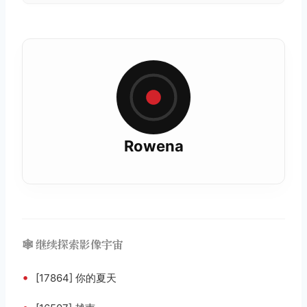
Rowena
🕸️ 继续探索影像宇宙
•
[17864] 你的夏天