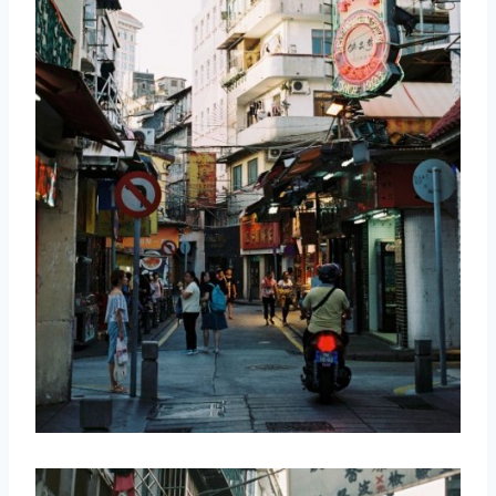
取消
搜索