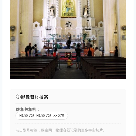
影像器材档案
📷 相关相机：
Minolta Minolta X-570
点击型号标签，探索同一物理容器记录的更多宇宙切片。