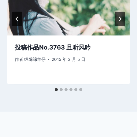
投稿作品No.3763 且听风吟
作者
绵绵绵羊仔
2015 年 3 月 5 日