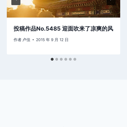
投稿作品No.5485 迎面吹来了凉爽的风
作者
卢佳
2015 年 9 月 12 日