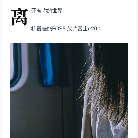
离
开有你的世界
机器佳能EOS5
胶片
富士c200