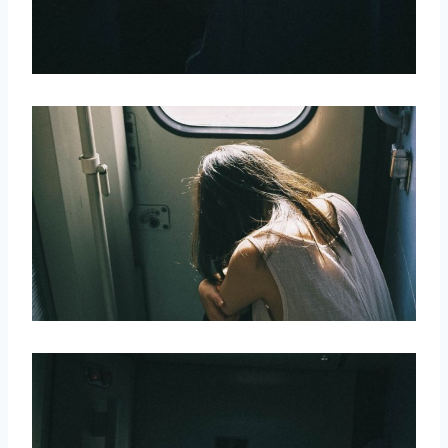
取消
搜索