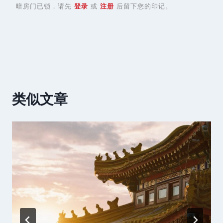
暗房门已锁，请先
登录
或
注册
后留下您的印记。
类似文章