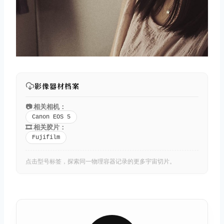
影像器材档案
📷 相关相机：
Canon EOS 5
🎞️ 相关胶片：
Fujifilm
点击型号标签，探索同一物理容器记录的更多宇宙切片。