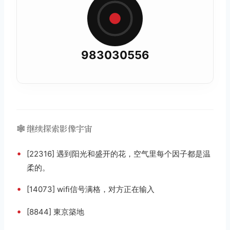
983030556
🕸️ 继续探索影像宇宙
•
[22316] 遇到阳光和盛开的花，空气里每个因子都是温
柔的。 ​​​
•
[14073] wifi信号满格，对方正在输入
•
[8844] 東京築地