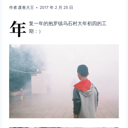
作者
废卷大王
2017 年 2 月 25 日
年
复一年的抱罗镇乌石村大年初四的工
期：）