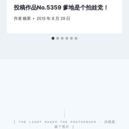
投稿作品No.5359 爹地是个拍娃党！
作者
糖果
2015 年 8 月 29 日
[ THE LIGHT MAKES THE PHOTOGRAPH · 光线造
就了照片 ]