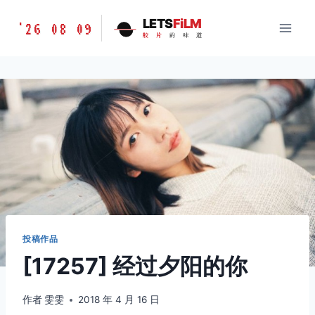
跳
胶
LETS
FiLM
'26 08 09
到
胶
片
的
味
道
片
内
的
容
味
道
LETSFILM
投稿作品
[17257] 经过夕阳的你
作者
雯雯
2018 年 4 月 16 日