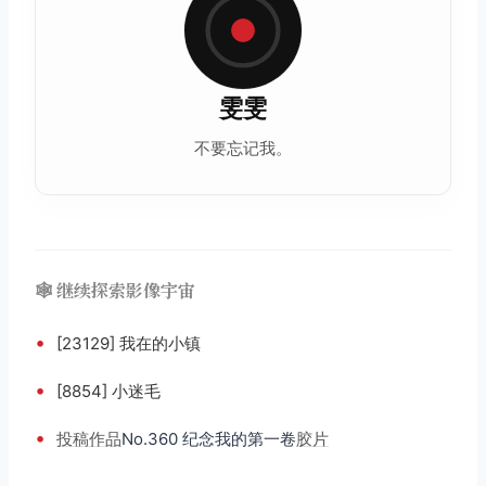
雯雯
不要忘记我。
🕸️ 继续探索影像宇宙
•
[23129] 我在的小镇
•
[8854] 小迷毛
•
投稿
作品
No.360 纪念我的第一卷
胶片