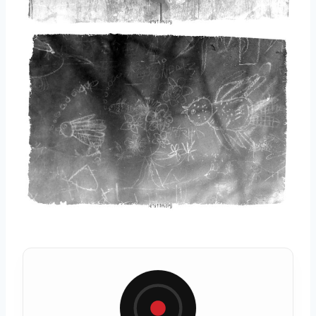
取消
搜索