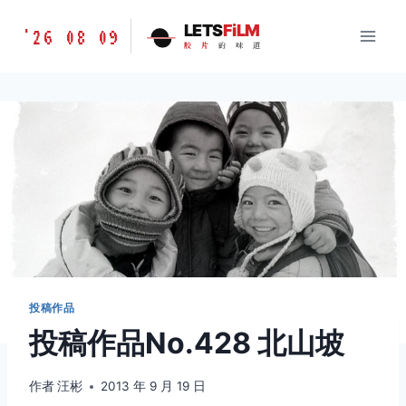
跳
胶
LETS
FiLM
'26 08 09
到
胶
片
的
味
道
片
内
的
容
味
道
LETSFILM
投稿作品
投稿作品No.428 北山坡
作者
汪彬
2013 年 9 月 19 日