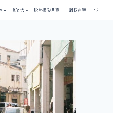
道
涨姿势
胶片摄影月赛
版权声明