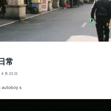
 日常
 4 月 23 日
 autoboy s