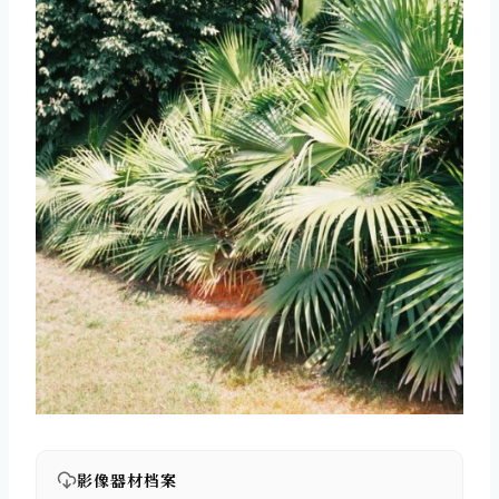
影像器材档案