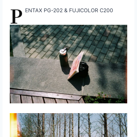
P
ENTAX PG-202 & FUJICOLOR C200