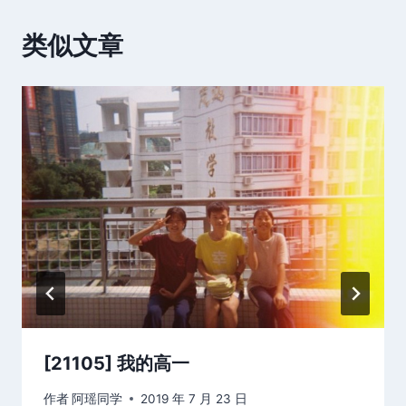
类似文章
[21105] 我的高一
作者
阿瑶同学
2019 年 7 月 23 日