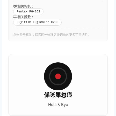
📷 相关相机：
Pentax PG-202
🎞️ 相关
胶片
：
Fujifilm Fujicolor C200
点击型号标签，探索同一物理容器记录的更多宇宙切片。
係咪屎忽痕
Hola & Bye